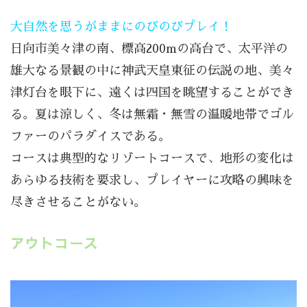
大自然を思うがままにのびのびプレイ！
日向市美々津の南、標高200mの高台で、太平洋の
雄大なる景観の中に神武天皇東征の伝説の地、美々
津灯台を眼下に、
遠くは四国を眺望することができ
る。夏は涼しく、冬は無霜・無雪の温暖地帯でゴル
ファーのパラダイスである。
コースは典型的なリゾートコースで、地形の変化は
あらゆる技術を要求し、プレイヤーに攻略の興味を
尽きさせることがない。
アウトコース